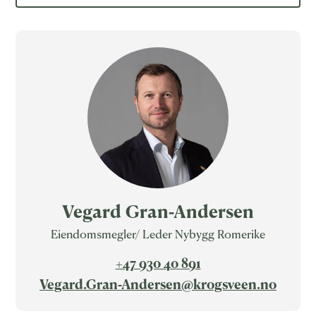
Vegard Gran-Andersen
Eiendomsmegler/ Leder Nybygg Romerike
+47 930 40 891
Vegard.Gran-Andersen@krogsveen.no