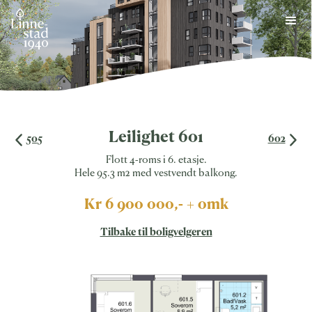
Skip
to
content
Leilighet 601
505
602
Flott 4-roms i 6. etasje.
Hele 95.3 m2 med vestvendt balkong.
Kr 6 900 000,- + omk
Tilbake til boligvelgeren