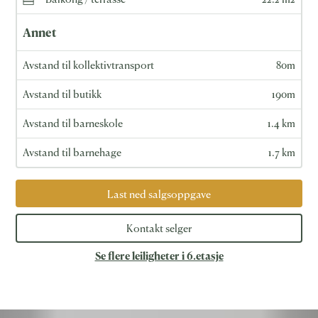
Annet
Avstand til kollektivtransport
80m
Avstand til butikk
190m
Avstand til barneskole
1.4 km
Avstand til barnehage
1.7 km
Last ned salgsoppgave
Kontakt selger
Se flere leiligheter i 6.etasje